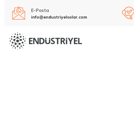
E-Posta
info@endustriyelsolar.com
Ba