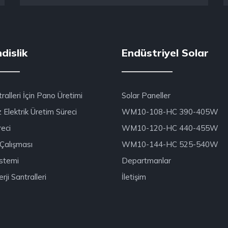
dislik
Endüstriyel Solar
alleri İçin Pano Üretimi
Solar Paneller
 Elektrik Üretim Süreci
WM10-108-HC 390-405W
reci
WM10-120-HC 440-455W
e Çalışması
WM10-144-HC 525-540W
stemi
Departmanlar
rji Santralleri
İletişim