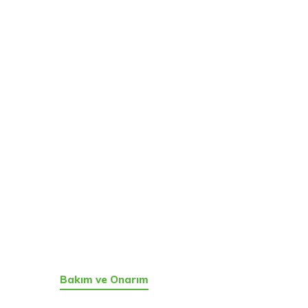
AN
Bakım ve Onarım