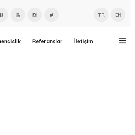
TR
EN
endislik
Referanslar
İletişim
rım