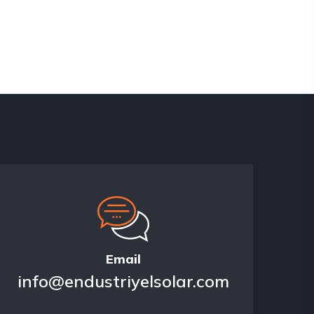
Email
info@endustriyelsolar.com