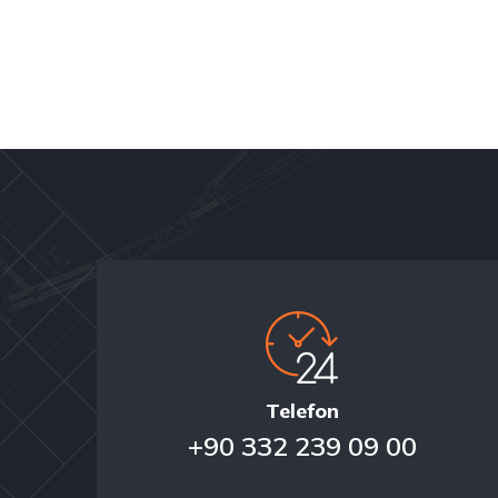
Telefon
+90 332 239 09 00