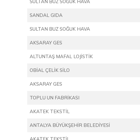
SULTAN BUZ SOĞUK HAVA
SANDAL GIDA
SULTAN BUZ SOĞUK HAVA
AKSARAY GES
ALTUNTAŞ MAFAL LOJİSTİK
OBİAL ÇELİK SİLO
AKSARAY GES
TOPLU UN FABRİKASI
AKATEK TEKSTİL
ANTALYA BÜYÜKŞEHİR BELEDİYESİ
AKATEK TEKSTİL