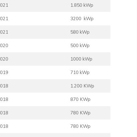
021
1.850 kWp
021
3200 kWp
021
580 kWp
020
500 kWp
020
1000 kWp
019
710 kWp
018
1.200 KWp
018
870 KWp
018
780 KWp
018
780 KWp