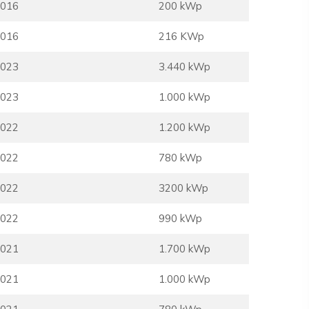
016
200 kWp
016
216 KWp
023
3.440 kWp
023
1.000 kWp
022
1.200 kWp
022
780 kWp
022
3200 kWp
022
990 kWp
021
1.700 kWp
021
1.000 kWp