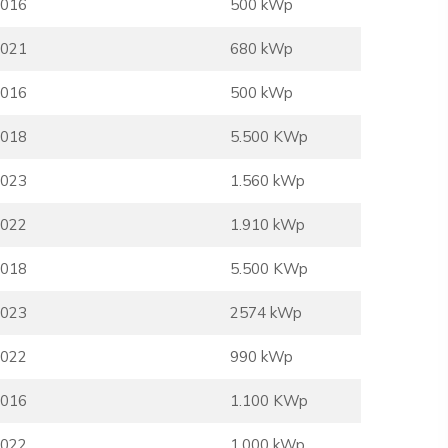
016
500 kWp
021
680 kWp
016
500 kWp
018
5.500 KWp
023
1.560 kWp
022
1.910 kWp
018
5.500 KWp
023
2574 kWp
022
990 kWp
016
1.100 KWp
022
1.000 kWp