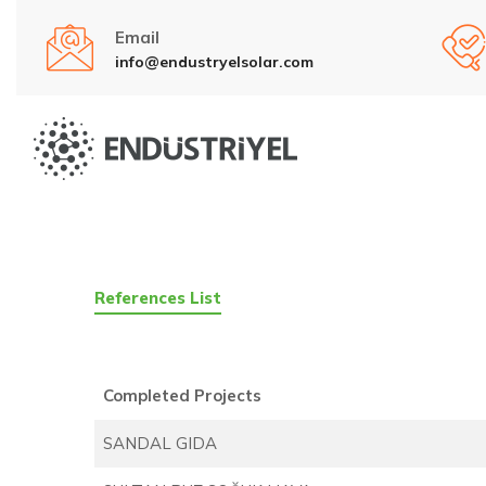
Email
info@endustryelsolar.com
References List
Completed Projects
SANDAL GIDA