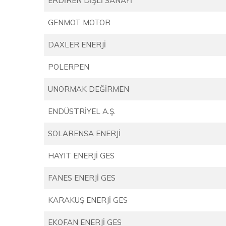
ERDİREN DİŞLİ SANAYİ
GENMOT MOTOR
DAXLER ENERJİ
POLERPEN
UNORMAK DEĞİRMEN
ENDÜSTRİYEL A.Ş.
SOLARENSA ENERJİ
HAYIT ENERJİ GES
FANES ENERJİ GES
KARAKUŞ ENERJİ GES
EKOFAN ENERJİ GES