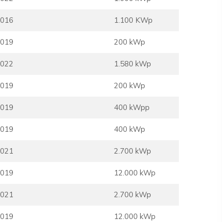
016
1.100 KWp
019
200 kWp
022
1.580 kWp
019
200 kWp
019
400 kWpp
019
400 kWp
021
2.700 kWp
019
12.000 kWp
021
2.700 kWp
019
12.000 kWp