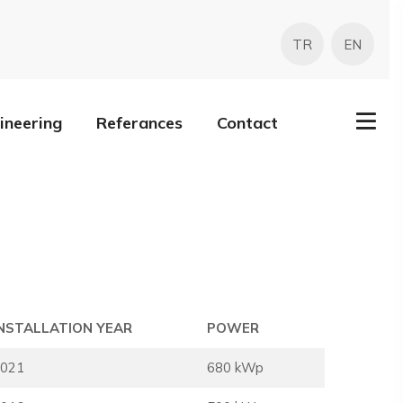
TR
EN
ineering
Referances
Contact
INSTALLATION YEAR
POWER
021
680 kWp