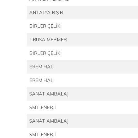
ANTALYA B.Ş.B
BİRLER ÇELİK
TRUSA MERMER
BİRLER ÇELİK
EREM HALI
EREM HALI
SANAT AMBALAJ
SMT ENERJİ
SANAT AMBALAJ
SMT ENERJİ