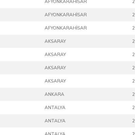
AFYONKARAHİSAR
2
AFYONKARAHİSAR
2
AFYONKARAHİSAR
2
AKSARAY
2
AKSARAY
2
AKSARAY
2
AKSARAY
2
ANKARA
2
ANTALYA
2
ANTALYA
2
ANTALYA
2