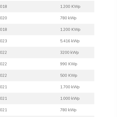
018
1.200 KWp
020
780 kWp
018
1.200 KWp
023
5.416 kWp
022
3200 kWp
022
990 KWp
022
500 KWp
021
1.700 kWp
021
1.000 kWp
021
780 kWp