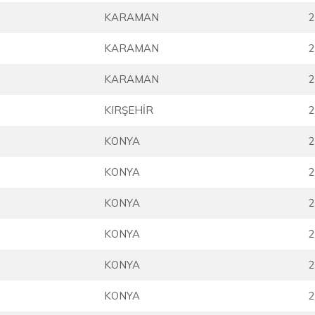
KARAMAN
2
KARAMAN
2
KARAMAN
2
KIRŞEHİR
2
KONYA
2
KONYA
2
KONYA
2
KONYA
2
KONYA
2
KONYA
2