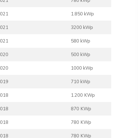
021
780 kWp
021
1.850 kWp
021
3200 kWp
021
580 kWp
020
500 kWp
020
1000 kWp
019
710 kWp
018
1.200 KWp
018
870 KWp
018
780 KWp
018
780 KWp