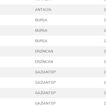
ANTALYA
2
BURSA
2
BURSA
2
BURSA
2
ERZİNCAN
2
ERZİNCAN
2
GAZİANTEP
2
GAZİANTEP
2
GAZİANTEP
2
GAZİANTEP
2